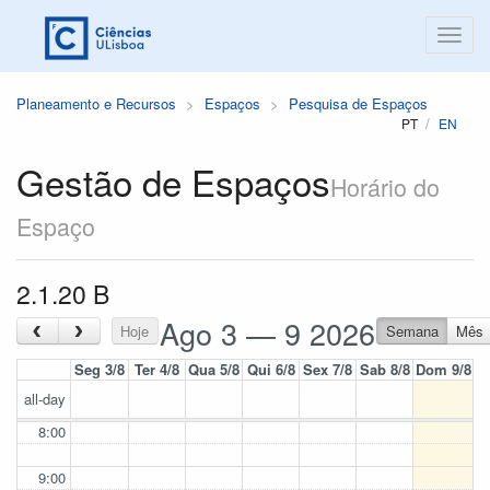
Planeamento e Recursos
Espaços
Pesquisa de Espaços
PT
EN
Gestão de Espaços
Horário do
Espaço
2.1.20 B
Ago 3 — 9 2026
‹
›
Hoje
Semana
Mês
Seg 3/8
Ter 4/8
Qua 5/8
Qui 6/8
Sex 7/8
Sab 8/8
Dom 9/8
all-day
8:00
9:00