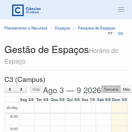
Planeamento e Recursos
Espaços
Pesquisa de Espaços
PT
EN
Gestão de Espaços
Horário do
Espaço
C3 (Campus)
Ago 3 — 9 2026
‹
›
Hoje
Semana
Mês
Seg 3/8
Ter 4/8
Qua 5/8
Qui 6/8
Sex 7/8
Sab 8/8
Dom 9/8
all-day
8:00
9:00