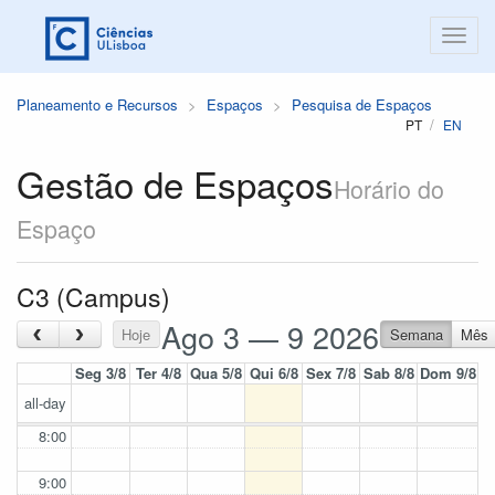
Planeamento e Recursos
Espaços
Pesquisa de Espaços
PT
EN
Gestão de Espaços
Horário do
Espaço
C3 (Campus)
Ago 3 — 9 2026
‹
›
Hoje
Semana
Mês
Seg 3/8
Ter 4/8
Qua 5/8
Qui 6/8
Sex 7/8
Sab 8/8
Dom 9/8
all-day
8:00
9:00