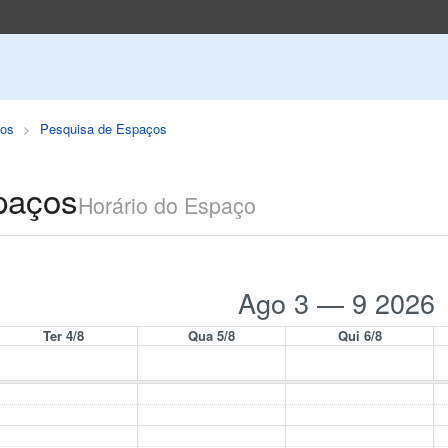
os
Pesquisa de Espaços
paços
Horário do Espaço
Ago 3 — 9 2026
Ter 4/8
Qua 5/8
Qui 6/8