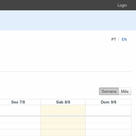
Login
PT
EN
Semana
Mês
Sex 7/8
Sab 8/8
Dom 9/8