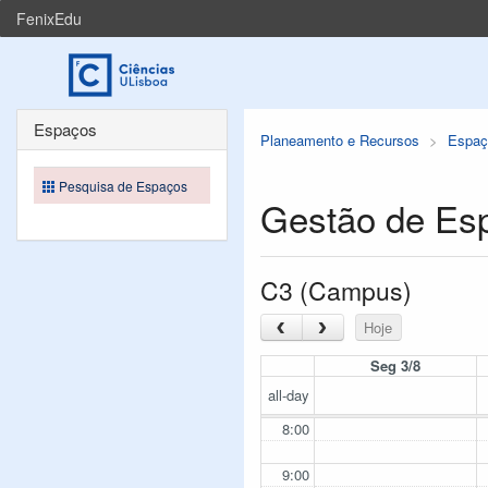
FenixEdu
Espaços
Planeamento e Recursos
Espaç
Pesquisa de Espaços
Gestão de Es
C3 (Campus)
‹
›
Hoje
Seg 3/8
all-day
8:00
9:00