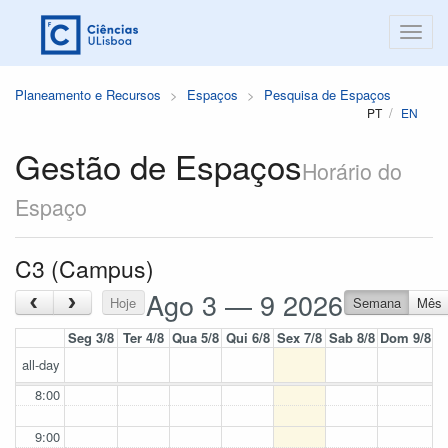
Planeamento e Recursos
Espaços
Pesquisa de Espaços
PT
EN
Gestão de Espaços
Horário do
Espaço
C3 (Campus)
Ago 3 — 9 2026
‹
›
Hoje
Semana
Mês
Seg 3/8
Ter 4/8
Qua 5/8
Qui 6/8
Sex 7/8
Sab 8/8
Dom 9/8
all-day
8:00
9:00