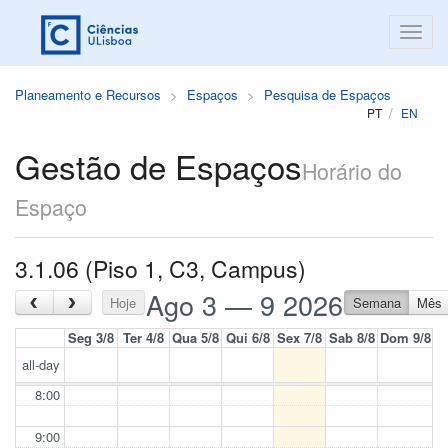
Planeamento e Recursos
Espaços
Pesquisa de Espaços
PT
EN
Gestão de Espaços
Horário do
Espaço
3.1.06 (Piso 1, C3, Campus)
Ago 3 — 9 2026
‹
›
Hoje
Semana
Mês
Seg 3/8
Ter 4/8
Qua 5/8
Qui 6/8
Sex 7/8
Sab 8/8
Dom 9/8
all-day
8:00
9:00