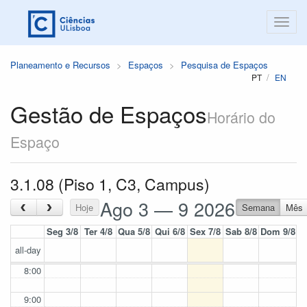
Planeamento e Recursos
Espaços
Pesquisa de Espaços
PT
EN
Gestão de Espaços
Horário do
Espaço
3.1.08 (Piso 1, C3, Campus)
Ago 3 — 9 2026
‹
›
Hoje
Semana
Mês
Seg 3/8
Ter 4/8
Qua 5/8
Qui 6/8
Sex 7/8
Sab 8/8
Dom 9/8
all-day
8:00
9:00