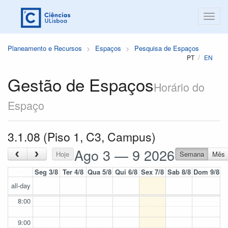
Planeamento e Recursos
Espaços
Pesquisa de Espaços
PT
EN
Gestão de Espaços
Horário do
Espaço
3.1.08 (Piso 1, C3, Campus)
Ago 3 — 9 2026
‹
›
Hoje
Semana
Mês
Seg 3/8
Ter 4/8
Qua 5/8
Qui 6/8
Sex 7/8
Sab 8/8
Dom 9/8
all-day
8:00
9:00