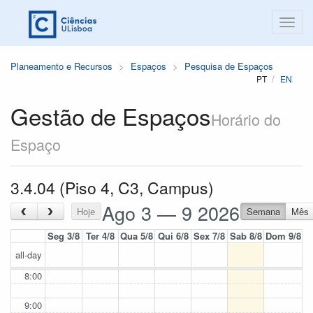
Planeamento e Recursos
Espaços
Pesquisa de Espaços
PT
EN
Gestão de Espaços
Horário do
Espaço
3.4.04 (Piso 4, C3, Campus)
Ago 3 — 9 2026
‹
›
Hoje
Semana
Mês
Seg 3/8
Ter 4/8
Qua 5/8
Qui 6/8
Sex 7/8
Sab 8/8
Dom 9/8
all-day
8:00
9:00