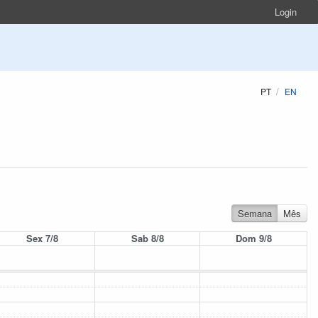
Login
PT
EN
Semana
Mês
Sex 7/8
Sab 8/8
Dom 9/8