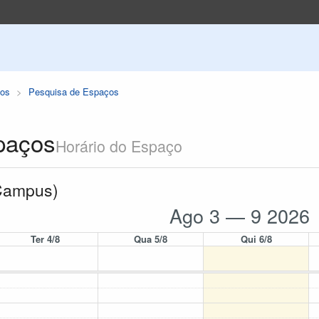
os
Pesquisa de Espaços
paços
Horário do Espaço
 Campus)
Ago 3 — 9 2026
Ter 4/8
Qua 5/8
Qui 6/8