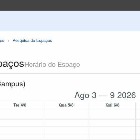
os
Pesquisa de Espaços
paços
Horário do Espaço
 Campus)
Ago 3 — 9 2026
Ter 4/8
Qua 5/8
Qui 6/8