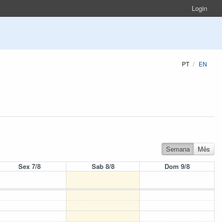
Login
PT
EN
Semana
Mês
Sex 7/8
Sab 8/8
Dom 9/8