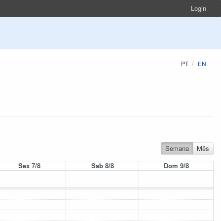
Login
PT
EN
Semana
Mês
Sex 7/8
Sab 8/8
Dom 9/8