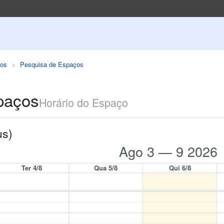
os
Pesquisa de Espaços
paços
Horário do Espaço
us)
Ago 3 — 9 2026
Ter 4/8
Qua 5/8
Qui 6/8