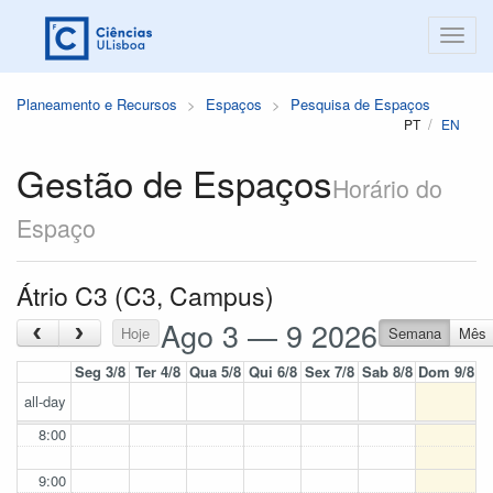
Planeamento e Recursos
Espaços
Pesquisa de Espaços
PT
EN
Gestão de Espaços
Horário do
Espaço
Átrio C3 (C3, Campus)
Ago 3 — 9 2026
‹
›
Hoje
Semana
Mês
Seg 3/8
Ter 4/8
Qua 5/8
Qui 6/8
Sex 7/8
Sab 8/8
Dom 9/8
all-day
8:00
9:00