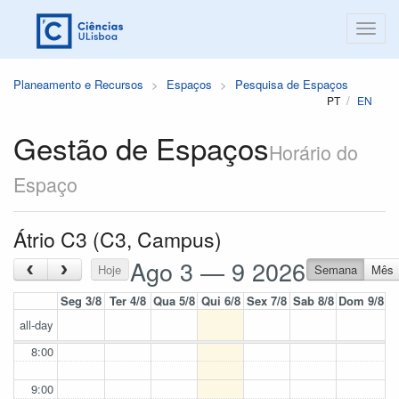
Planeamento e Recursos
Espaços
Pesquisa de Espaços
PT
EN
Gestão de Espaços
Horário do
Espaço
Átrio C3 (C3, Campus)
Ago 3 — 9 2026
‹
›
Hoje
Semana
Mês
Seg 3/8
Ter 4/8
Qua 5/8
Qui 6/8
Sex 7/8
Sab 8/8
Dom 9/8
all-day
8:00
9:00