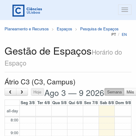
Planeamento e Recursos
Espaços
Pesquisa de Espaços
PT
EN
Gestão de Espaços
Horário do
Espaço
Átrio C3 (C3, Campus)
Ago 3 — 9 2026
‹
›
Hoje
Semana
Mês
Seg 3/8
Ter 4/8
Qua 5/8
Qui 6/8
Sex 7/8
Sab 8/8
Dom 9/8
all-day
8:00
9:00