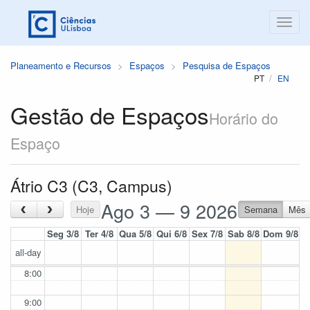
Planeamento e Recursos
Espaços
Pesquisa de Espaços
PT
EN
Gestão de Espaços
Horário do
Espaço
Átrio C3 (C3, Campus)
Ago 3 — 9 2026
‹
›
Hoje
Semana
Mês
Seg 3/8
Ter 4/8
Qua 5/8
Qui 6/8
Sex 7/8
Sab 8/8
Dom 9/8
all-day
8:00
9:00