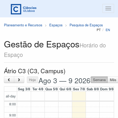
Planeamento e Recursos
Espaços
Pesquisa de Espaços
PT
EN
Gestão de Espaços
Horário do
Espaço
Átrio C3 (C3, Campus)
Ago 3 — 9 2026
‹
›
Hoje
Semana
Mês
Seg 3/8
Ter 4/8
Qua 5/8
Qui 6/8
Sex 7/8
Sab 8/8
Dom 9/8
all-day
8:00
9:00