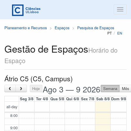
Planeamento e Recursos
Espaços
Pesquisa de Espaços
PT
EN
Gestão de Espaços
Horário do
Espaço
Átrio C5 (C5, Campus)
Ago 3 — 9 2026
‹
›
Hoje
Semana
Mês
Seg 3/8
Ter 4/8
Qua 5/8
Qui 6/8
Sex 7/8
Sab 8/8
Dom 9/8
all-day
8:00
9:00