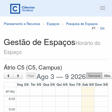
Planeamento e Recursos
Espaços
Pesquisa de Espaços
PT
EN
Gestão de Espaços
Horário do
Espaço
Átrio C5 (C5, Campus)
Ago 3 — 9 2026
‹
›
Hoje
Semana
Mês
Seg 3/8
Ter 4/8
Qua 5/8
Qui 6/8
Sex 7/8
Sab 8/8
Dom 9/8
all-day
8:00
9:00