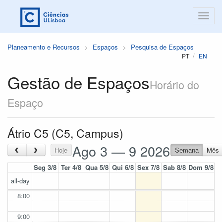
Planeamento e Recursos
Espaços
Pesquisa de Espaços
PT
EN
Gestão de Espaços
Horário do
Espaço
Átrio C5 (C5, Campus)
Ago 3 — 9 2026
‹
›
Hoje
Semana
Mês
Seg 3/8
Ter 4/8
Qua 5/8
Qui 6/8
Sex 7/8
Sab 8/8
Dom 9/8
all-day
8:00
9:00