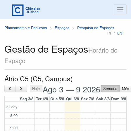
Planeamento e Recursos
Espaços
Pesquisa de Espaços
PT
EN
Gestão de Espaços
Horário do
Espaço
Átrio C5 (C5, Campus)
Ago 3 — 9 2026
‹
›
Hoje
Semana
Mês
Seg 3/8
Ter 4/8
Qua 5/8
Qui 6/8
Sex 7/8
Sab 8/8
Dom 9/8
all-day
8:00
9:00