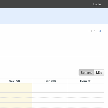
Login
PT
EN
Semana
Mês
Sex 7/8
Sab 8/8
Dom 9/8