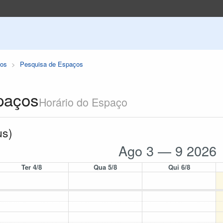
os
Pesquisa de Espaços
paços
Horário do Espaço
us)
Ago 3 — 9 2026
Ter 4/8
Qua 5/8
Qui 6/8