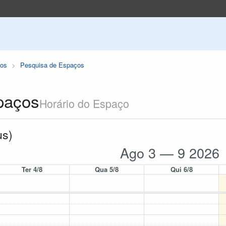
os
Pesquisa de Espaços
paços
Horário do Espaço
us)
Ago 3 — 9 2026
Ter 4/8
Qua 5/8
Qui 6/8