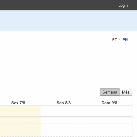
Login
PT
EN
Semana
Mês
Sex 7/8
Sab 8/8
Dom 9/8