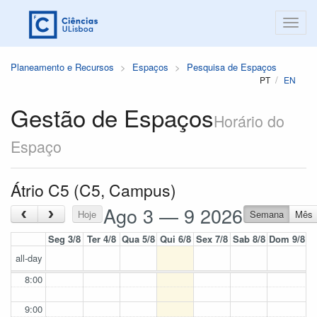
Planeamento e Recursos
Espaços
Pesquisa de Espaços
PT
EN
Gestão de Espaços
Horário do
Espaço
Átrio C5 (C5, Campus)
Ago 3 — 9 2026
‹
›
Hoje
Semana
Mês
Seg 3/8
Ter 4/8
Qua 5/8
Qui 6/8
Sex 7/8
Sab 8/8
Dom 9/8
all-day
8:00
9:00