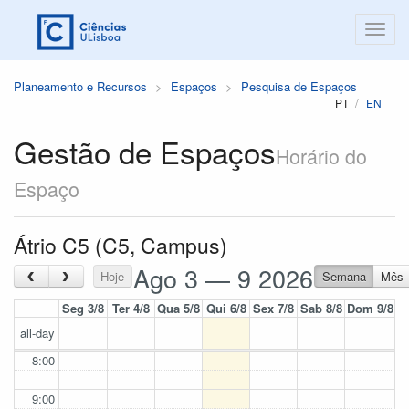
Planeamento e Recursos
Espaços
Pesquisa de Espaços
PT
EN
Gestão de Espaços
Horário do
Espaço
Átrio C5 (C5, Campus)
Ago 3 — 9 2026
‹
›
Hoje
Semana
Mês
Seg 3/8
Ter 4/8
Qua 5/8
Qui 6/8
Sex 7/8
Sab 8/8
Dom 9/8
all-day
8:00
9:00