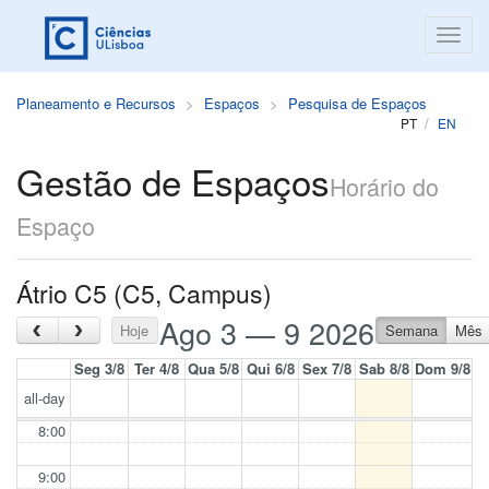
Planeamento e Recursos
Espaços
Pesquisa de Espaços
PT
EN
Gestão de Espaços
Horário do
Espaço
Átrio C5 (C5, Campus)
Ago 3 — 9 2026
‹
›
Hoje
Semana
Mês
Seg 3/8
Ter 4/8
Qua 5/8
Qui 6/8
Sex 7/8
Sab 8/8
Dom 9/8
all-day
8:00
9:00