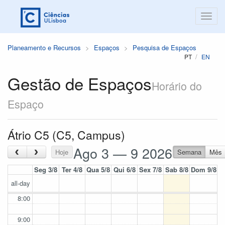
Planeamento e Recursos
Espaços
Pesquisa de Espaços
PT
EN
Gestão de Espaços
Horário do
Espaço
Átrio C5 (C5, Campus)
Ago 3 — 9 2026
‹
›
Hoje
Semana
Mês
Seg 3/8
Ter 4/8
Qua 5/8
Qui 6/8
Sex 7/8
Sab 8/8
Dom 9/8
all-day
8:00
9:00