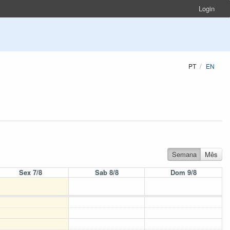
Login
PT
EN
Semana
Mês
Sex 7/8
Sab 8/8
Dom 9/8