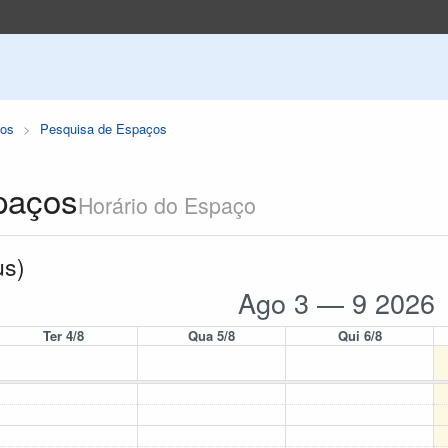
os
Pesquisa de Espaços
paços
Horário do Espaço
us)
Ago 3 — 9 2026
Ter 4/8
Qua 5/8
Qui 6/8