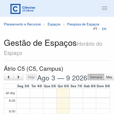
Planeamento e Recursos
Espaços
Pesquisa de Espaços
PT
EN
Gestão de Espaços
Horário do
Espaço
Átrio C5 (C5, Campus)
Ago 3 — 9 2026
‹
›
Hoje
Semana
Mês
Seg 3/8
Ter 4/8
Qua 5/8
Qui 6/8
Sex 7/8
Sab 8/8
Dom 9/8
all-day
8:00
9:00