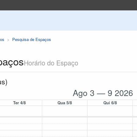
os
Pesquisa de Espaços
paços
Horário do Espaço
us)
Ago 3 — 9 2026
Ter 4/8
Qua 5/8
Qui 6/8