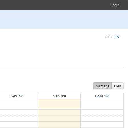
Login
PT
EN
Semana
Mês
Sex 7/8
Sab 8/8
Dom 9/8