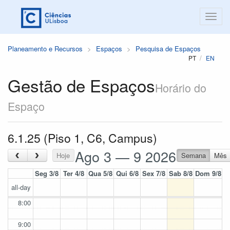
Planeamento e Recursos
Espaços
Pesquisa de Espaços
PT
EN
Gestão de Espaços
Horário do
Espaço
6.1.25 (Piso 1, C6, Campus)
Ago 3 — 9 2026
‹
›
Hoje
Semana
Mês
Seg 3/8
Ter 4/8
Qua 5/8
Qui 6/8
Sex 7/8
Sab 8/8
Dom 9/8
all-day
8:00
9:00