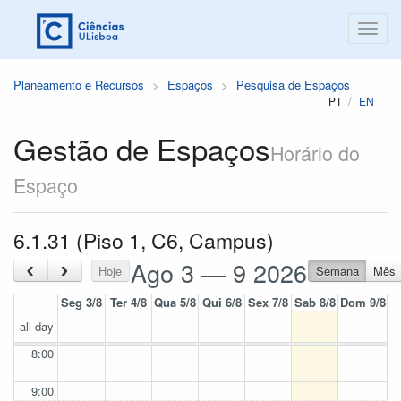
Planeamento e Recursos
Espaços
Pesquisa de Espaços
PT
EN
Gestão de Espaços
Horário do
Espaço
6.1.31 (Piso 1, C6, Campus)
Ago 3 — 9 2026
‹
›
Hoje
Semana
Mês
Seg 3/8
Ter 4/8
Qua 5/8
Qui 6/8
Sex 7/8
Sab 8/8
Dom 9/8
all-day
8:00
9:00