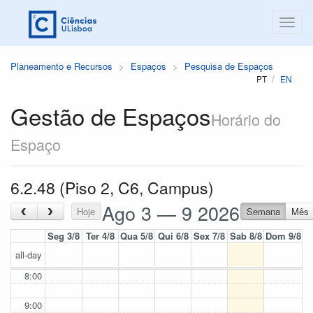
Planeamento e Recursos
Espaços
Pesquisa de Espaços
PT
EN
Gestão de Espaços
Horário do
Espaço
6.2.48 (Piso 2, C6, Campus)
Ago 3 — 9 2026
‹
›
Hoje
Semana
Mês
Seg 3/8
Ter 4/8
Qua 5/8
Qui 6/8
Sex 7/8
Sab 8/8
Dom 9/8
all-day
8:00
9:00