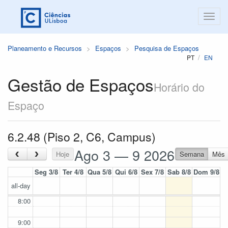
Planeamento e Recursos
Espaços
Pesquisa de Espaços
PT
EN
Gestão de Espaços
Horário do
Espaço
6.2.48 (Piso 2, C6, Campus)
Ago 3 — 9 2026
‹
›
Hoje
Semana
Mês
Seg 3/8
Ter 4/8
Qua 5/8
Qui 6/8
Sex 7/8
Sab 8/8
Dom 9/8
all-day
8:00
9:00