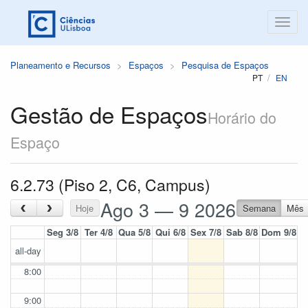
Planeamento e Recursos
Espaços
Pesquisa de Espaços
PT
EN
Gestão de Espaços
Horário do
Espaço
6.2.73 (Piso 2, C6, Campus)
Ago 3 — 9 2026
‹
›
Hoje
Semana
Mês
Seg 3/8
Ter 4/8
Qua 5/8
Qui 6/8
Sex 7/8
Sab 8/8
Dom 9/8
all-day
8:00
9:00