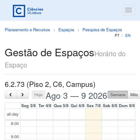
Planeamento e Recursos
Espaços
Pesquisa de Espaços
PT
EN
Gestão de Espaços
Horário do
Espaço
6.2.73 (Piso 2, C6, Campus)
Ago 3 — 9 2026
‹
›
Hoje
Semana
Mês
Seg 3/8
Ter 4/8
Qua 5/8
Qui 6/8
Sex 7/8
Sab 8/8
Dom 9/8
all-day
8:00
9:00