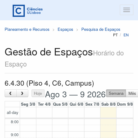
Planeamento e Recursos
Espaços
Pesquisa de Espaços
PT
EN
Gestão de Espaços
Horário do
Espaço
6.4.30 (Piso 4, C6, Campus)
Ago 3 — 9 2026
‹
›
Hoje
Semana
Mês
Seg 3/8
Ter 4/8
Qua 5/8
Qui 6/8
Sex 7/8
Sab 8/8
Dom 9/8
all-day
8:00
9:00