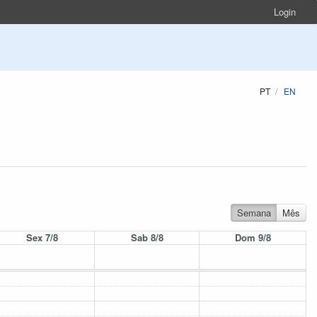
Login
PT
EN
Semana
Mês
Sex 7/8
Sab 8/8
Dom 9/8