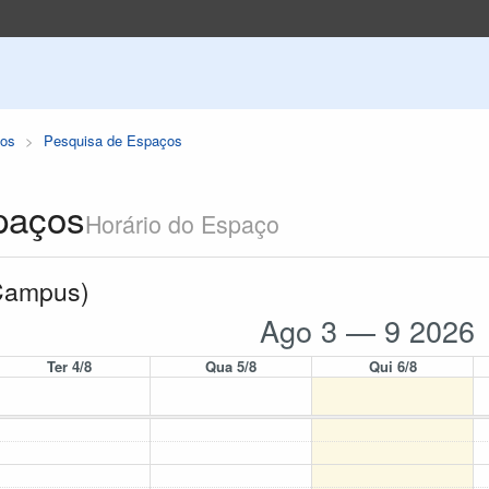
os
Pesquisa de Espaços
paços
Horário do Espaço
 Campus)
Ago 3 — 9 2026
Ter 4/8
Qua 5/8
Qui 6/8