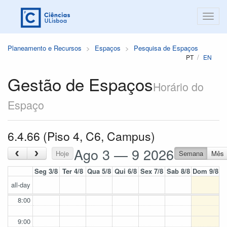
Planeamento e Recursos
Espaços
Pesquisa de Espaços
PT
EN
Gestão de Espaços
Horário do
Espaço
6.4.66 (Piso 4, C6, Campus)
Ago 3 — 9 2026
‹
›
Hoje
Semana
Mês
Seg 3/8
Ter 4/8
Qua 5/8
Qui 6/8
Sex 7/8
Sab 8/8
Dom 9/8
all-day
8:00
9:00