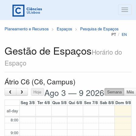
Planeamento e Recursos
Espaços
Pesquisa de Espaços
PT
EN
Gestão de Espaços
Horário do
Espaço
Átrio C6 (C6, Campus)
Ago 3 — 9 2026
‹
›
Hoje
Semana
Mês
Seg 3/8
Ter 4/8
Qua 5/8
Qui 6/8
Sex 7/8
Sab 8/8
Dom 9/8
all-day
8:00
9:00