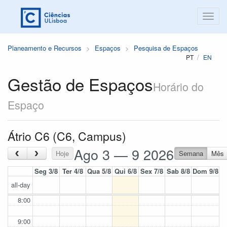
Planeamento e Recursos
Espaços
Pesquisa de Espaços
PT
EN
Gestão de Espaços
Horário do
Espaço
Átrio C6 (C6, Campus)
Ago 3 — 9 2026
‹
›
Hoje
Semana
Mês
Seg 3/8
Ter 4/8
Qua 5/8
Qui 6/8
Sex 7/8
Sab 8/8
Dom 9/8
all-day
8:00
9:00