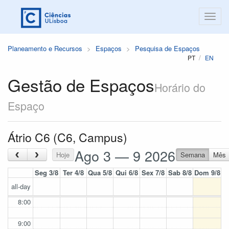
Planeamento e Recursos
Espaços
Pesquisa de Espaços
PT
EN
Gestão de Espaços
Horário do
Espaço
Átrio C6 (C6, Campus)
Ago 3 — 9 2026
‹
›
Hoje
Semana
Mês
Seg 3/8
Ter 4/8
Qua 5/8
Qui 6/8
Sex 7/8
Sab 8/8
Dom 9/8
all-day
8:00
9:00