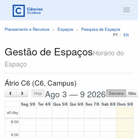
Planeamento e Recursos
Espaços
Pesquisa de Espaços
PT
EN
Gestão de Espaços
Horário do
Espaço
Átrio C6 (C6, Campus)
Ago 3 — 9 2026
‹
›
Hoje
Semana
Mês
Seg 3/8
Ter 4/8
Qua 5/8
Qui 6/8
Sex 7/8
Sab 8/8
Dom 9/8
all-day
8:00
9:00