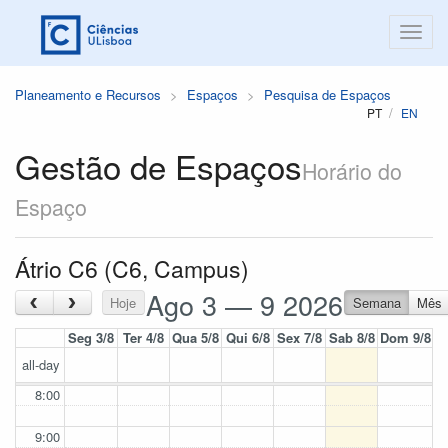
Planeamento e Recursos
Espaços
Pesquisa de Espaços
PT
EN
Gestão de Espaços
Horário do
Espaço
Átrio C6 (C6, Campus)
Ago 3 — 9 2026
‹
›
Hoje
Semana
Mês
Seg 3/8
Ter 4/8
Qua 5/8
Qui 6/8
Sex 7/8
Sab 8/8
Dom 9/8
all-day
8:00
9:00