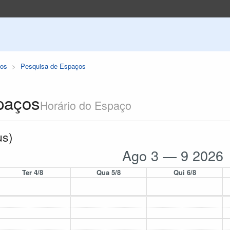
os
Pesquisa de Espaços
paços
Horário do Espaço
us)
Ago 3 — 9 2026
Ter 4/8
Qua 5/8
Qui 6/8