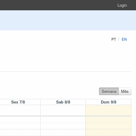
Login
PT
EN
Semana
Mês
Sex 7/8
Sab 8/8
Dom 9/8