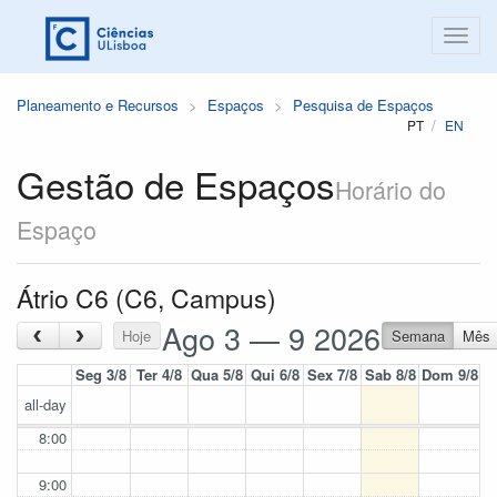
Planeamento e Recursos
Espaços
Pesquisa de Espaços
PT
EN
Gestão de Espaços
Horário do
Espaço
Átrio C6 (C6, Campus)
Ago 3 — 9 2026
‹
›
Hoje
Semana
Mês
Seg 3/8
Ter 4/8
Qua 5/8
Qui 6/8
Sex 7/8
Sab 8/8
Dom 9/8
all-day
8:00
9:00