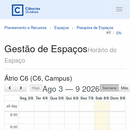
Planeamento e Recursos
Espaços
Pesquisa de Espaços
PT
EN
Gestão de Espaços
Horário do
Espaço
Átrio C6 (C6, Campus)
Ago 3 — 9 2026
‹
›
Hoje
Semana
Mês
Seg 3/8
Ter 4/8
Qua 5/8
Qui 6/8
Sex 7/8
Sab 8/8
Dom 9/8
all-day
8:00
9:00