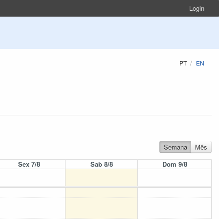
Login
PT
EN
Semana
Mês
Sex 7/8
Sab 8/8
Dom 9/8