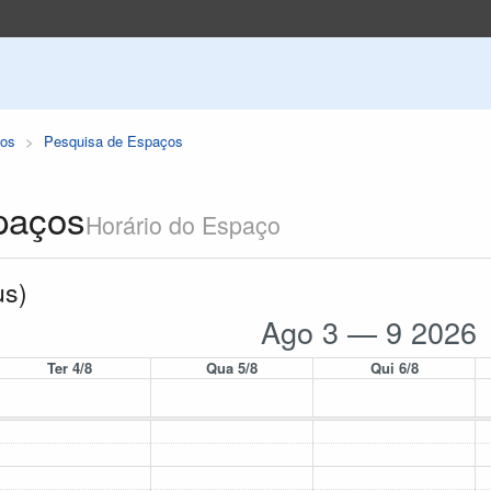
os
Pesquisa de Espaços
paços
Horário do Espaço
us)
Ago 3 — 9 2026
Ter 4/8
Qua 5/8
Qui 6/8