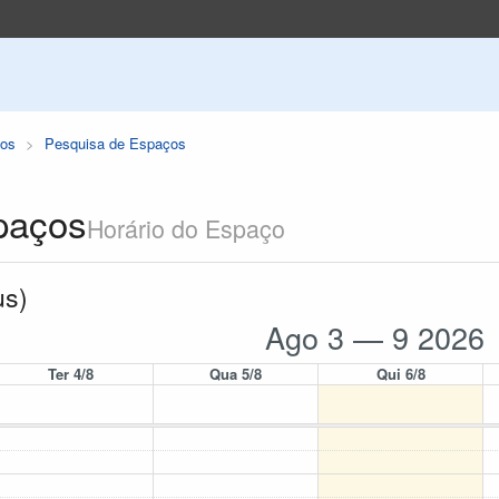
os
Pesquisa de Espaços
paços
Horário do Espaço
us)
Ago 3 — 9 2026
Ter 4/8
Qua 5/8
Qui 6/8