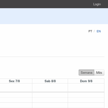
Login
PT
EN
Semana
Mês
Sex 7/8
Sab 8/8
Dom 9/8