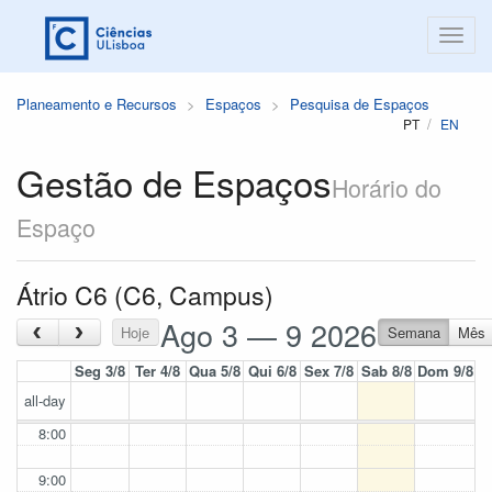
Planeamento e Recursos
Espaços
Pesquisa de Espaços
PT
EN
Gestão de Espaços
Horário do
Espaço
Átrio C6 (C6, Campus)
Ago 3 — 9 2026
‹
›
Hoje
Semana
Mês
Seg 3/8
Ter 4/8
Qua 5/8
Qui 6/8
Sex 7/8
Sab 8/8
Dom 9/8
all-day
8:00
9:00